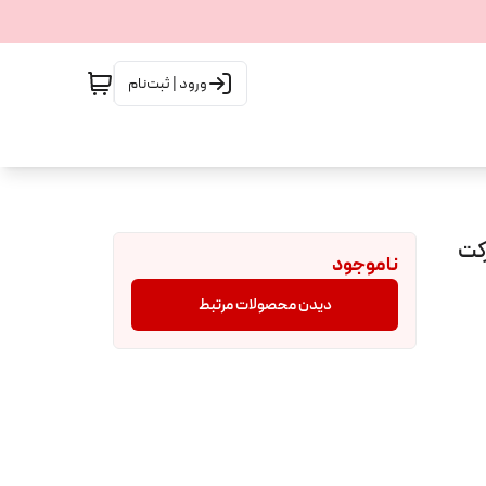
ورود | ثبت‌نام
حجم 100 میل شرکت
ناموجود
دیدن محصولات مرتبط