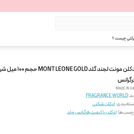
رکتی چیست ؟
ادکلن مونت لجند گلد MONT LEONE GOLD 
رگرانس
MADE IN U
ند:
FRAGRANCE WORLD
ته‌بندی
:
ادکلن شرکتی
چسب‌ها :
ادکلن با کیفیت
،
فرگرانس ورلد