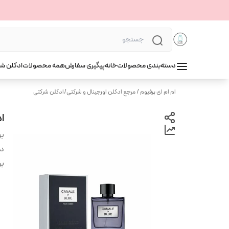
دسته‌بندی محصولات
خانه
پیگیری سفارش
همه محصولات
ادکلن ش
ام ام ای پرفیوم / مرجع ادکلن اورجینال و شرکتی
/
ادکلن شرکتی
اد
بر
دس
بر