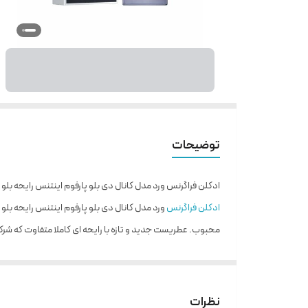
توضیحات
ادکلن فراگرنس ورد مدل کانال دی بلو پارفوم اینتنس رایحه بلو
ادکلن فراگرنس
ورد مدل کانال دی بلو پارفوم اینتنس رایحه بلو شنل پارفوم عطری
محبوب. عطریست جدید و تازه با رایحه ای کاملا متفاوت که ش
خرید ادو پرفیوم چنل بلو اینتنس
رایحه ابتدایی عطر ادکلن بلو شنل پارفوم فراگرنس ورد با بوی 
حاصل از رایحه زنجبیل با خود به همراه دارد. در ادامه رایحه
نظرات