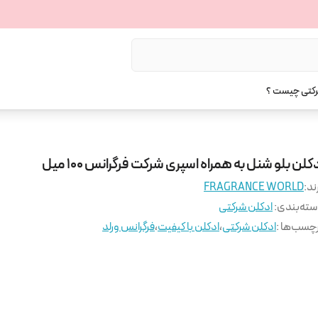
رکتی چیست ؟
کلن بلو شنل به همراه اسپری شرکت فرگرانس 100 میل
ند:
FRAGRANCE WORLD
ته‌بندی
:
ادکلن شرکتی
چسب‌ها :
ادکلن شرکتی
،
ادکلن با کیفیت
،
فرگرانس ورلد