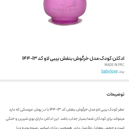
ادکلن کودک مدل خرگوش بنفش بیبی لاو کد 13-144
MADE IN PRC
برند:
baby love
توضیحات
عطر کودک بیبی لاو مدل خرگوش بنفش کد 13-144 با در پوش عروسکی که دارد
میتواند برای کودکان شما بسیار جذاب باشد. این ادکلن دارای بوی شیرین و خنکی
است و حجمی معادل ۵۰ میل دارد. همچنین دارای اسانس میوه بوده و با