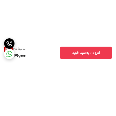
455,000
23
%
افزودن به سبد خرید
346,000
برگشت به بالا