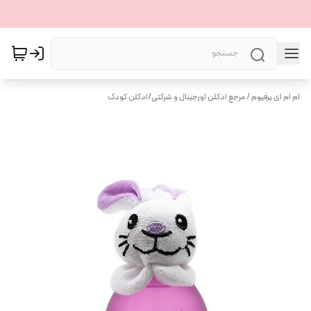
ام ام ای پرفیوم / مرجع ادکلن اورجینال و شرکتی
/
ادکلن کودک