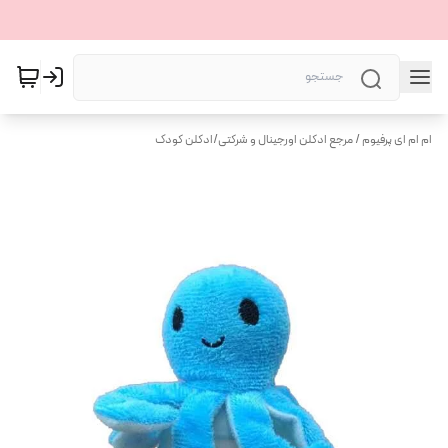
ام ام ای پرفیوم / مرجع ادکلن اورجینال و شرکتی
/
ادکلن کودک