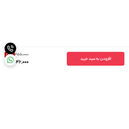
455,000
23
%
افزودن به سبد خرید
346,000
برگشت به بالا