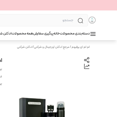
دسته‌بندی محصولات
خانه
پیگیری سفارش
همه محصولات
ادکلن ش
ام ام ای پرفیوم / مرجع ادکلن اورجینال و شرکتی
/
ادکلن شرکتی
اد
بر
دس
بر