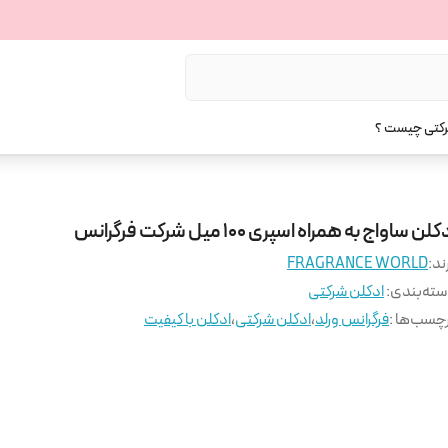
رکتی چیست ؟
کلن ساواج به همراه اسپری 100 میل شرکت فرگرانس
ند:
FRAGRANCE WORLD
ته‌بندی
:
ادکلن شرکتی
چسب‌ها :
فرگرانس ورلد
،
ادکلن شرکتی
،
ادکلن با کیفیت