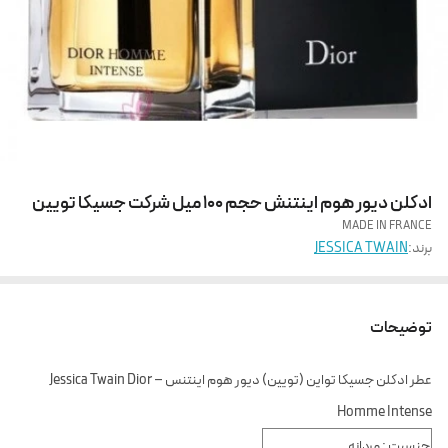
ادکلن دیور هوم اینتنش حجم 100 میل شرکت جسیکا تویین
MADE IN FRANCE
برند:
JESSICA TWAIN
توضیحات
عطر ادکلن جسیکا تواین (تویین) دیور هوم اینتنس – Jessica Twain Dior
Homme Intense
جنسیت : مردانه