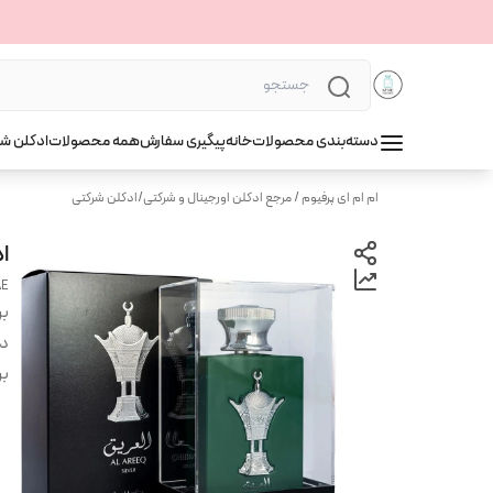
دسته‌بندی محصولات
خانه
پیگیری سفارش
همه محصولات
ادکلن ش
ام ام ای پرفیوم / مرجع ادکلن اورجینال و شرکتی
/
ادکلن شرکتی
اد
AE
بر
دس
بر