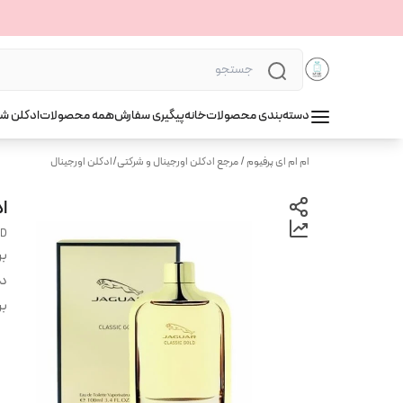
دسته‌بندی محصولات
خانه
پیگیری سفارش
همه محصولات
ادکلن ش
ام ام ای پرفیوم / مرجع ادکلن اورجینال و شرکتی
/
ادکلن اورجینال
اد
ND
بر
دس
بر