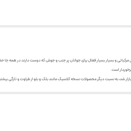
یبی مرکباتی و بسیار بسیار فعال برای جوانان پر جنب و جوش که دوست دارند در همه جا 
رخوردار است.
 از برند جگوار بنام کلاسیک گلد که در سال 2013 روانه بازار شد، به نسبت دیگر محصولات نسخه کلاسیک مانند بلک و بلو
 می‌کند.