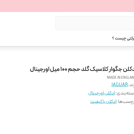
رکتی چیست ؟
کلن جگوار کلاسیک گلد حجم 100 میل اورجینال
MADE IN ENGLA
ند:
JAGUAR
ته‌بندی
:
ادکلن اورجینال
چسب‌ها :
ادکلن با کیفیت