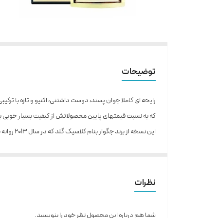
توضیحات
رایحه ای کاملا جوان پسند، دوست داشتنی، اکتیو و تازه با ترک
که به نسبت قیمتهای پایین محصولاتش از کیفیت بسیار خوبی ب
این نسخه
گفت یک سر و گردن از دیگر هم خانواده های خود بالاتر است.
عطرافشان استفاده از این محصول را به شما دوستان عزیز توصیه
نظرات
نوع عطر
ادو تویلت
برند
جگوار
شما هم درباره این محصول نظر خود را بنویسید.