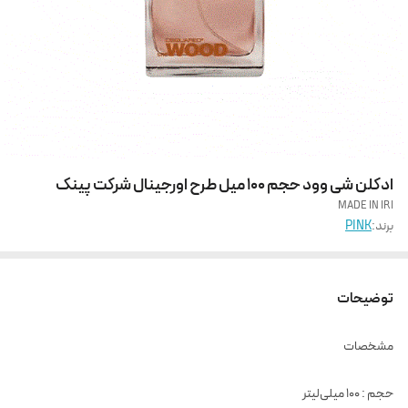
ادکلن شی وود حجم 100 میل طرح اورجینال شرکت پینک
MADE IN IRI
برند:
PINK
توضیحات
مشخصات
حجم : ۱۰۰ میلی‌لیتر