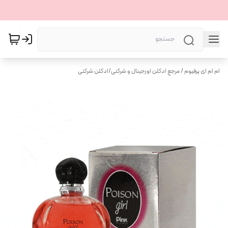
ام ام ای پرفیوم / مرجع ادکلن اورجینال و شرکتی
/
ادکلن شرکتی