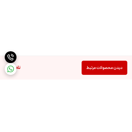
ناموجود
دیدن محصولات مرتبط
برگشت به بالا