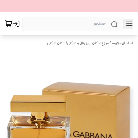
ام ام ای پرفیوم / مرجع ادکلن اورجینال و شرکتی
/
ادکلن شرکتی