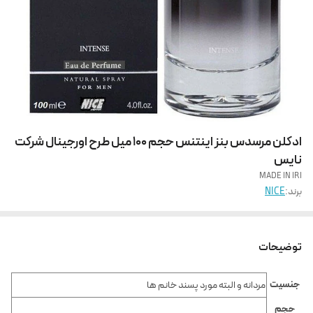
ادکلن مرسدس بنز اینتنس حجم 100 میل طرح اورجینال شرکت
نایس
MADE IN IRI
برند:
NICE
توضیحات
جنسیت
مردانه و البته مورد پسند خانم ها
حجم