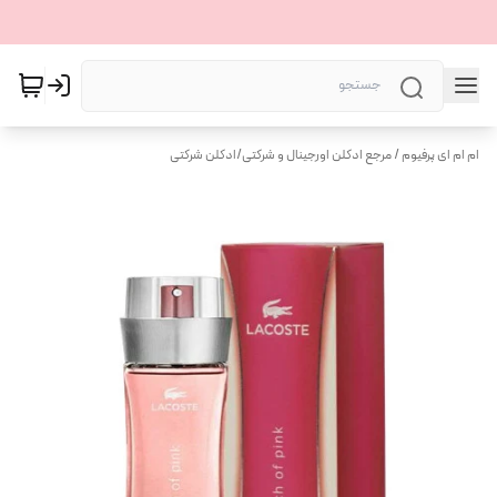
ام ام ای پرفیوم / مرجع ادکلن اورجینال و شرکتی
/
ادکلن شرکتی