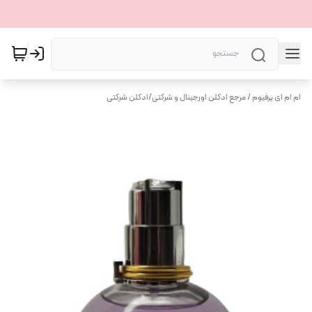
ام ام ای پرفیوم / مرجع ادکلن اورجینال و شرکتی
/
ادکلن شرکتی