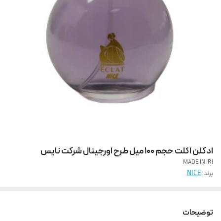
ادکلن اکلت حجم 100 میل طرح اورجینال شرکت نایس
MADE IN IRI
برند:
NICE
توضیحات