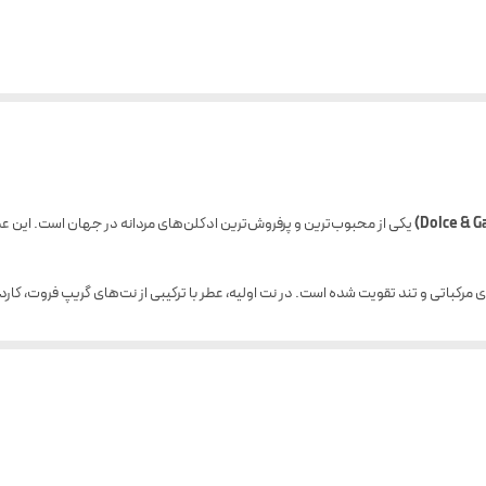
 مرکباتی و تند تقویت شده است. در نت اولیه، عطر با ترکیبی از نت‌های گریپ فروت، کارد
نهایت، عطر با ترکیبی از نت‌های عنبر، چرم و خس خس به پایان می‌رسد.
 ارمغان می‌آورد که برای استفاده در مهمانی‌ها، ملاقات‌های رسمی و شب‌های خاص مناسب