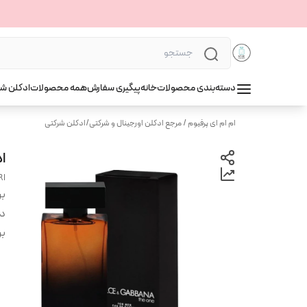
دسته‌بندی محصولات
خانه
پیگیری سفارش
همه محصولات
ادکلن ش
ام ام ای پرفیوم / مرجع ادکلن اورجینال و شرکتی
/
ادکلن شرکتی
اد
RI
بر
دس
بر