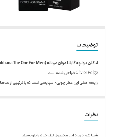
توضیحات
ادکلن دولچه گابانا دوان مردانه (Dolce & Gabbana The One for Men)
Olivier Polge طراحی شده است.
رایحه اصلی این عطر چوبی-اسپایسی است که با ترکیبی از نت‌های
ترکیبی از چوب صندل، تنباکو و فلفل سیاه پرداخته می‌شود. در 
این ترکیب از رایحه‌ها، عطری مردانه، گرم، شیرین و خاص را به
است که مصرف‌کنندگان به آن علاقه‌مند هستند.
نظرات
مشخصات عطر ادکلن دولچه گابانا دوان مردانه DOLCE GABBANA The One
شما هم درباره این محصول نظر خود را بنویسید.