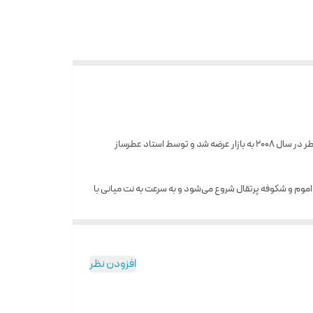
یکی از محبوب‌ترین و پرفروش‌ترین ادکلن‌های مردانه در جهان است. این عطر در سال ۲۰۰۸ به بازار عرضه شد و توسط استاد عطرساز
اموم و شکوفه پرتقال شروع می‌شود و به سرعت به نت میانی با
 است. همچنین، شیشه‌ی زیبای این عطر از جمله دلایل دیگری
افزودن نظر