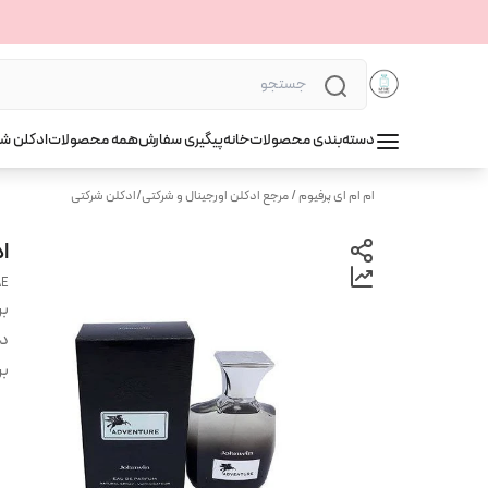
دسته‌بندی محصولات
خانه
پیگیری سفارش
همه محصولات
ادکلن ش
ام ام ای پرفیوم / مرجع ادکلن اورجینال و شرکتی
/
ادکلن شرکتی
ادکل
AE
بر
دس
بر