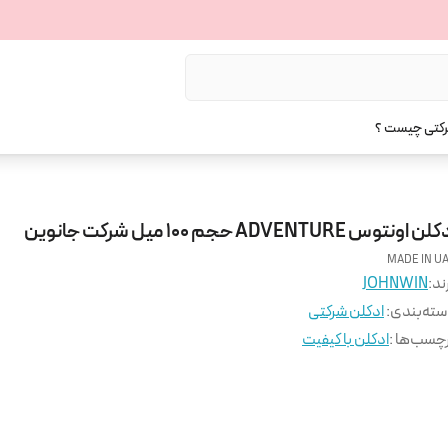
رکتی چیست ؟
ن اونتوس ADVENTURE حجم 100 میل شرکت جانوین
MADE IN U
ند:
JOHNWIN
ته‌بندی
:
ادکلن شرکتی
چسب‌ها :
ادکلن با کیفیت