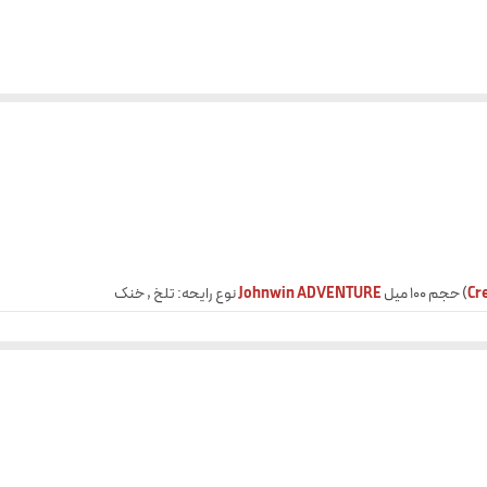
Cr
) حجم 100 میل
Johnwin ADVENTURE
نوع رایحه: تلخ , خنک