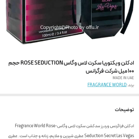
ادکلن ویکتوریا سکرت لاس وگاس ROSE SEDUCTION حجم
100 میل شرکت فرگرانس
MADE IN UAE
برند:
FRAGRANCE WORLD
توضیحات
ادکلن فراگرنس وردرز سدکشن سکرت لاس وگاس-Fragrance World
Rose
Seduction Secret Las Vegas
عطری شیرین و ملایم، زنانه و جذاب است. عطری