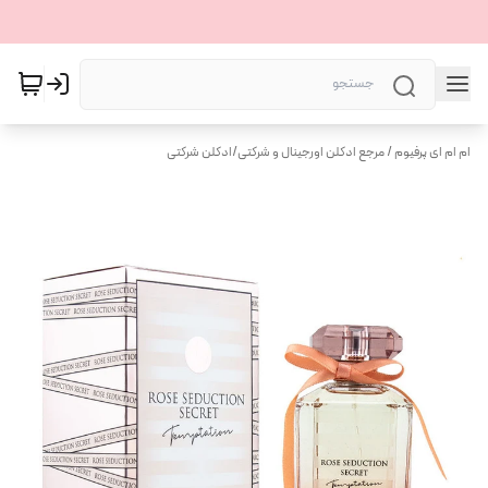
ام ام ای پرفیوم / مرجع ادکلن اورجینال و شرکتی
/
ادکلن شرکتی