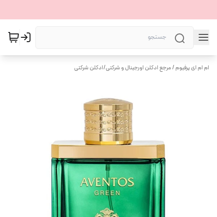
ام ام ای پرفیوم / مرجع ادکلن اورجینال و شرکتی
/
ادکلن شرکتی