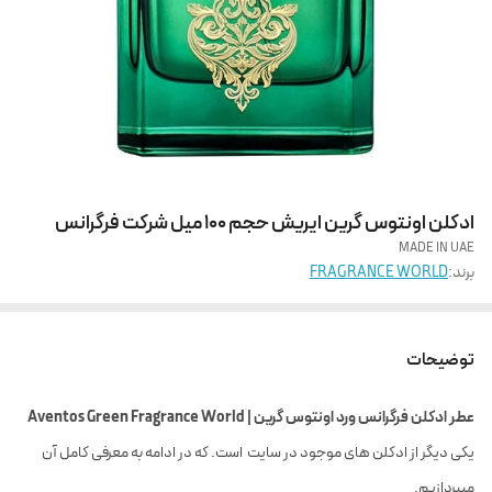
ادکلن اونتوس گرین ایریش حجم 100 میل شرکت فرگرانس
MADE IN UAE
برند:
FRAGRANCE WORLD
توضیحات
عطر ادکلن فرگرانس ورد اونتوس گرین | Aventos Green Fragrance World
یکی دیگر از ادکلن های موجود در سایت
است. که در ادامه به معرفی کامل آن
میپردازیم.