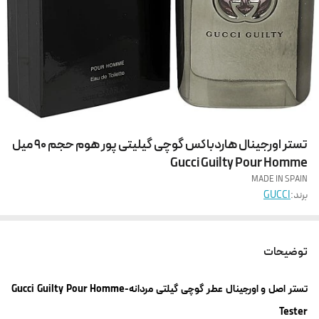
تستر اورجینال هاردباکس گوچی گیلیتی پور هوم حجم 90 میل
Gucci Guilty Pour Homme
MADE IN SPAIN
برند:
GUCCI
توضیحات
تستر اصل و اورجینال عطر گوچی گیلتی مردانه-Gucci Guilty Pour Homme
Tester