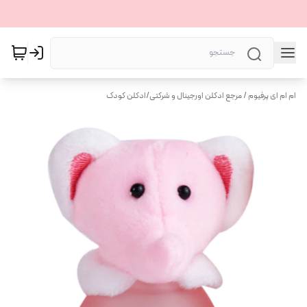
ام ام ای پرفیوم / مرجع ادکلن اورجینال و شرکتی
/
ادکلن کودک