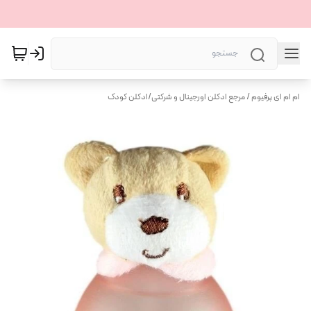
ام ام ای پرفیوم / مرجع ادکلن اورجینال و شرکتی
/
ادکلن کودک