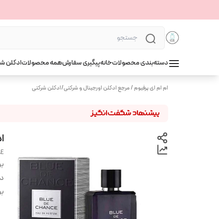
دسته‌بندی محصولات
خانه
پیگیری سفارش
همه محصولات
ادکلن ش
ام ام ای پرفیوم / مرجع ادکلن اورجینال و شرکتی
/
ادکلن شرکتی
اد
AE
بر
دس
بر