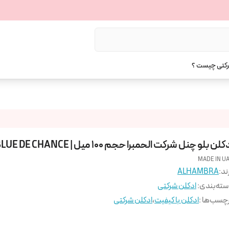
رکتی چیست ؟
کلن بلو چنل شرکت الحمبرا حجم 100 میل | BLUE DE CHANCE
MADE IN U
ند:
ALHAMBRA
ته‌بندی
:
ادکلن شرکتی
چسب‌ها :
ادکلن با کیفیت
،
ادکلن شرکتی