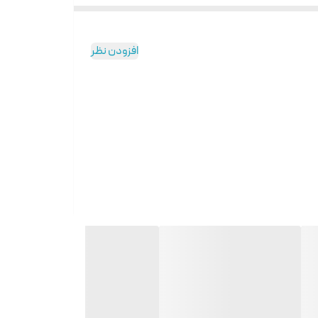
حه کوکی یا بیسکویت را معرفی کرده‌ایم. شما می‌توانید این
افزودن نظر