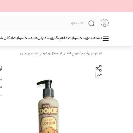
دسته‌بندی محصولات
خانه
پیگیری سفارش
همه محصولات
ادکلن ش
ام ام ای پرفیوم / مرجع ادکلن اورجینال و شرکتی
/
لوسیون بدن
لوسیو
بر
دس
بر