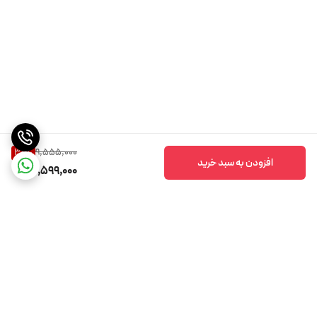
9,555,000
30
%
افزودن به سبد خرید
6,599,000
برگشت به بالا