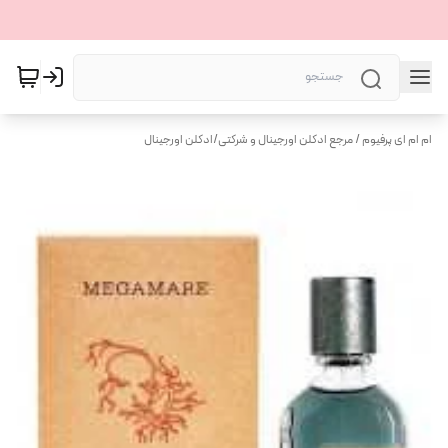
ام ام ای پرفیوم / مرجع ادکلن اورجینال و شرکتی
/
ادکلن اورجینال