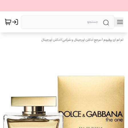
ام ام ای پرفیوم / مرجع ادکلن اورجینال و شرکتی
/
ادکلن اورجینال