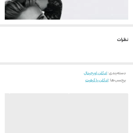
نظرات
دسته‌بندی
:
ادکلن اورجینال
برچسب‌ها :
ادکلن با کیفیت
این عطر زنانه مخصوص بانوانیست که نه تنها با ظاهر بلکه با رفتار و باطن خود