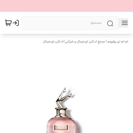
ام ام ای پرفیوم / مرجع ادکلن اورجینال و شرکتی
/
ادکلن اورجینال