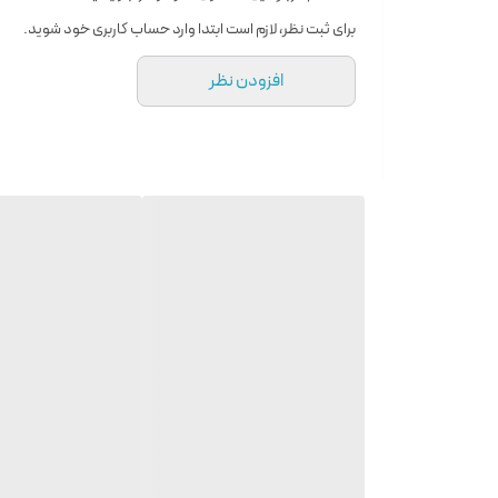
سیب
برای ثبت نظر، لازم است ابتدا وارد حساب کاربری خود شوید.
افزودن نظر
ترنج
نت اولیه :
اسطوخودوس