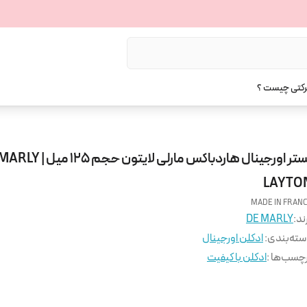
رکتی چیست ؟
تستر اورجینال هاردباکس مارلی لایتون حجم
LAYTO
MADE IN FRAN
ند:
DE MARLY
ته‌بندی
:
ادکلن اورجینال
چسب‌ها :
ادکلن با کیفیت