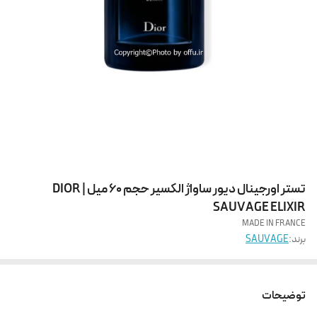
تستر اورجینال دیور ساواژ الکسیر حجم 60 میل | DIOR
SAUVAGE ELIXIR
MADE IN FRANCE
برند:
SAUVAGE
توضیحات