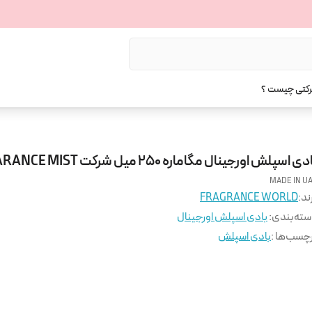
رکتی چیست ؟
دی اسپلش اورجینال مگاماره 250 میل شرکت FRARANCE MIST
MADE IN U
ند:
FRAGRANCE WORLD
ته‌بندی
:
بادی اسپلش اورجینال
چسب‌ها :
بادی اسپلش