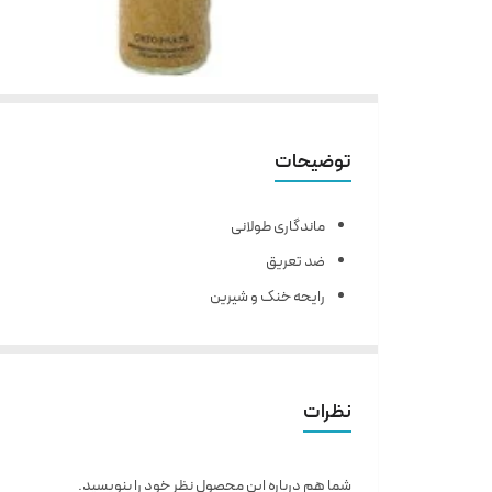
توضیحات
ماندگاری طولانی
ضد تعریق
رایحه خنک و شیرین
مناسب استفاده روزانه
مردانه و زنانه
۲۵۰ میل
نظرات
امارات
شما هم درباره این محصول نظر خود را بنویسید.