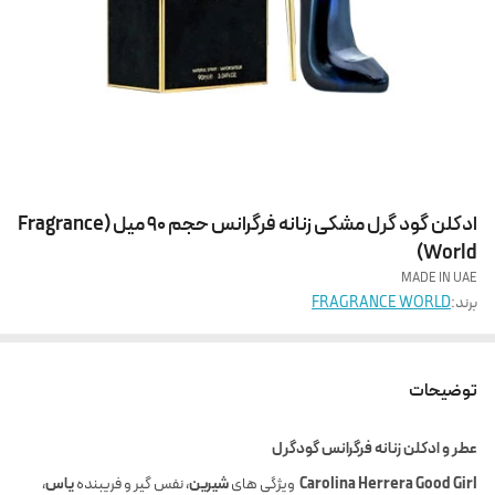
ادکلن گود گرل مشکی زنانه فرگرانس حجم 90 میل (Fragrance
World)
MADE IN UAE
برند:
FRAGRANCE WORLD
توضیحات
عطر و ادکلن زنانه فرگرانس گودگرل
Carolina Herrera Good Girl
ویژگی های
شیرین
، نفس گیر و فریبنده
یاس
،