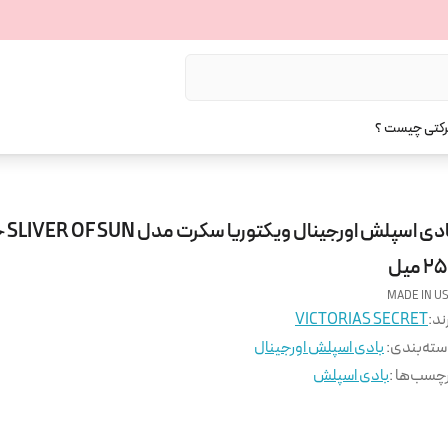
رکتی چیست ؟
بادی اسپل
2 میل
MADE IN U
ند:
VICTORIAS SECRET
ته‌بندی
:
بادی اسپلش اورجینال
چسب‌ها :
بادی اسپلش