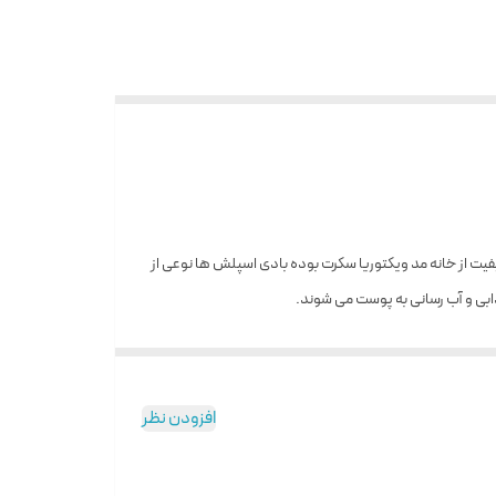
ی شود. محصولی با کیفیت از خانه مد ویکتوریا سکرت بوده بادی اسپلش ها نوعی از
ابی و آب رسانی به پوست می شوند.
 شرقی و چوبی به شما احساس خنکی و اعتماد به نفس می دهد.
افزودن نظر
تمام ویژگی های اسپری بدن خاصیت های دیگری از جمله ضد
 میتوانید بر روی بدنتان اسپری کنید. معمولا بادی میست ها رایحه قوی تری نسبت به اسپری