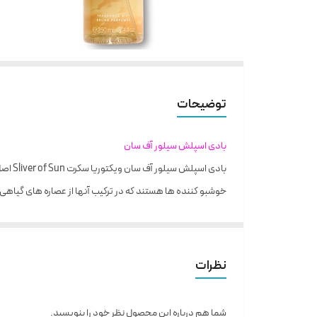
توضیحات
بادی اسپلش سیلور آف سان
بادی 
خوشبو کننده ها هستند که در ترکیب آنها از عصاره های گیاهی
رایحه بادی اسپلش سیلور آف سان
شما با بادی اسپلش سیلور آف سان رایحه شرقی ترنج نارگیل چوب
موارد استفاده بادی اسپلش
نظرات
بادی اسپلش سیلور آف سان ویکتوریا سکرت اصل محصولی عطری
شما هم درباره این محصول نظر خود را بنویسید.