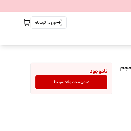
ورود | ثبت‌نام
ش اورجینال ویکتوریا سکرت مدل SLIVER OF SUN حجم
ناموجود
دیدن محصولات مرتبط