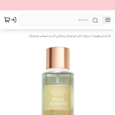
ام ام ای پرفیوم / مرجع ادکلن اورجینال و شرکتی
/
بادی اسپلش اورجینال