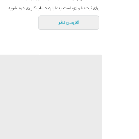
مشخصات ویژه
دارای ویتامین
برای ثبت نظر، لازم است ابتدا وارد حساب کاربری خود شوید.
سازگار با پوست‌های
انواع پوست
افزودن نظر
ویژگی‌ها
نرم کننده
مرطوب کننده
ویتامین‌های موجود
E