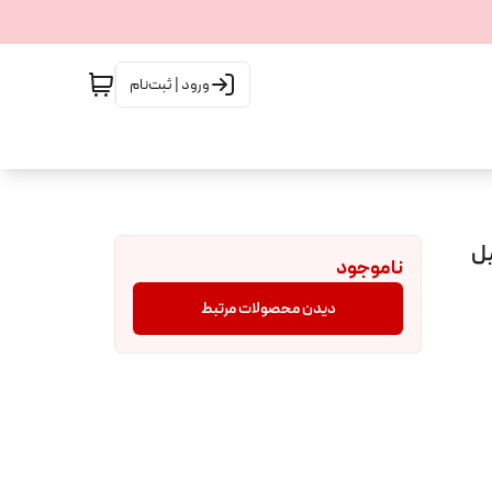
ورود | ثبت‌نام
 مدل PETAL EDGE حجم 236 میل
ناموجود
دیدن محصولات مرتبط