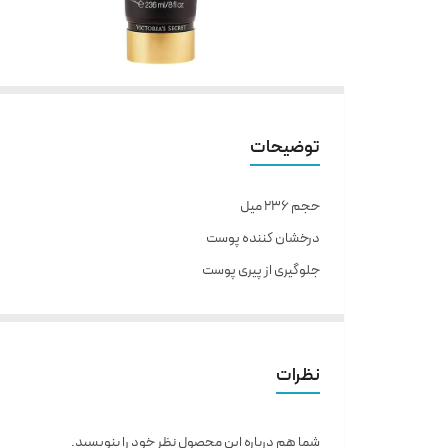
توضیحات
حجم ۲۳۶ میل
درخشان کننده پوست
جلوگیری از پیری پوست
تغذیه کننده پوست
مرطوب کننده پوست
ساخت کشور آمریکا
نظرات
نوع عصاره
گاردنیا
شما هم درباره این محصول نظر خود را بنویسید.