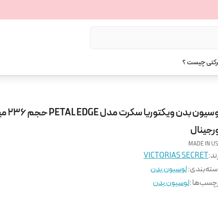
رکتی چیست ؟
لوسیون بدن ویکتوریا سکرت
ورجینال
MADE IN U
ند:
VICTORIAS SECRET
ته‌بندی
:
لوسیون بدن
چسب‌ها :
لوسیون بدن