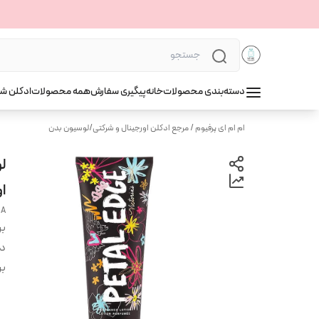
دسته‌بندی محصولات
خانه
پیگیری سفارش
همه محصولات
ادکلن ش
ام ام ای پرفیوم / مرجع ادکلن اورجینال و شرکتی
/
لوسیون بدن
ا
SA
بر
دس
بر