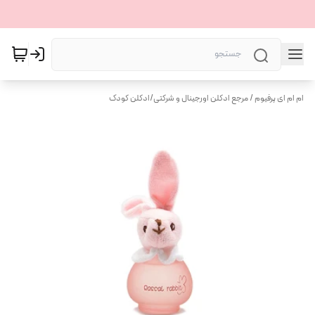
ام ام ای پرفیوم / مرجع ادکلن اورجینال و شرکتی
/
ادکلن کودک