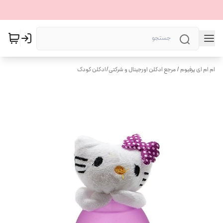
ام ام ای پرفیوم / مرجع ادکلن اورجینال و شرکتی
/
ادکلن کودک