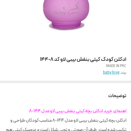
ادکلن کودک کیتی بنفش بیبی لاو کد 8-144
MADE IN PRC
برند:
baby love
توضیحات
اهنمای خرید ادکلن بچه کیتی بنفش بیبی لاو مدل 144-8
ادکلن بچه کیتی بنفش بیبی لاو مدل 144-8 مناسب کودکان طراحی و
ترکیب شده است. ظرف آن صورتی و توپی شکل است و عروسک کیتی هم