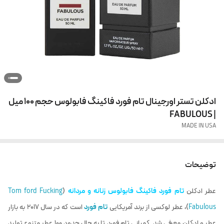
ادکلن تستر اورجینال تام فورد فاکینگ فابولوس حجم 100 میل
| FABULOUS
MADE IN USA
توضیحات
عطر ادکلن
تام فورد فاکینگ فابولوس زنانه و مردانه
(
Tom ford Fucking
Fabulous
)، عطر لوکسی از برند آمریکایی
تام فورد
است که در سال 2017 به بازار
عطر و ادکلن معرفی شد. کمپانی تام فورد تا به حال حدود 100 عطر متنوع تولید