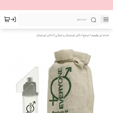
ام ام ای پرفیوم / مرجع ادکلن اورجینال و شرکتی
/
ادکلن اورجینال