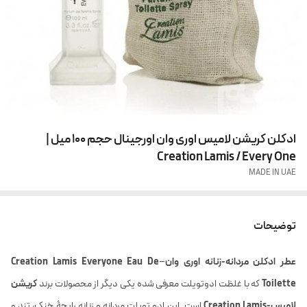
ادکلن کریشن لامیس اوری وان اورجینال حجم 100 میل |
Creation Lamis / Every One
MADE IN UAE
توضیحات
عطر ادکلن مردانه-زنانه اوری وان
–
Creation Lamis Everyone Eau De
Toilette
که با غلظت ادوتویلت معرفی شده یکی دیگر از محصولات برند
کریشن
لامیس-Creation Lamis
است. این ادو تویلت مردانه و زنانه رایحۀ خنک، تند و