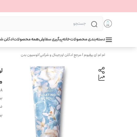
دسته‌بندی محصولات
خانه
پیگیری سفارش
همه محصولات
ادکلن ش
ام ام ای پرفیوم / مرجع ادکلن اورجینال و شرکتی
/
لوسیون بدن
م
SA
بر
دس
بر