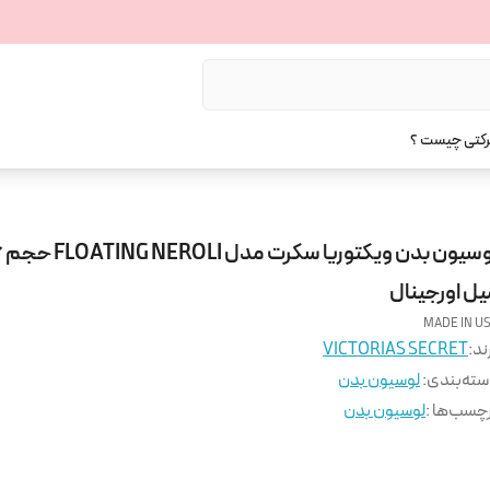
رکتی چیست ؟
لوسیو
یل اورجینال
MADE IN U
ند:
VICTORIAS SECRET
ته‌بندی
:
لوسیون بدن
چسب‌ها :
لوسیون بدن