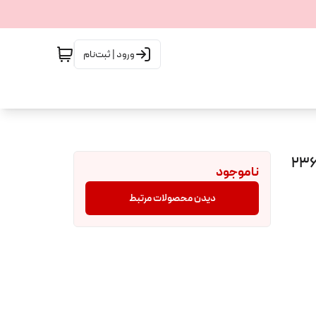
ورود | ثبت‌نام
ن بدن ویکتوریا سکرت مدل FLOATING NEROLI حجم 236
ناموجود
دیدن محصولات مرتبط