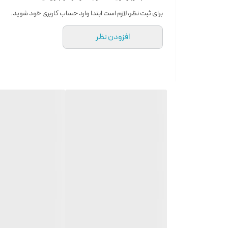
ضد تعریق
برای ثبت نظر، لازم است ابتدا وارد حساب کاربری خود شوید.
ماندگاری طولانی
افزودن نظر
خوشبو کننده
حجم: 236 میل
انقضاء: یکسال پس از باز کردن درب محصول