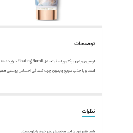
توضیحات
لوسیون بدن وی
است و با جذب سریع و بدون چرب کنندگی احساس پوستی هموار، ل
نحوه مصرف: استفاده از این محصول به طور روزانه مشکلی ندارد و 
لوسیون بدن ویکتوریا سکرت مدل Floating Neroli
نظرات
رایحه خنک و گلی یاسمن
آبرسان
شما هم درباره این محصول نظر خود را بنویسید.