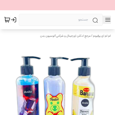
ام ام ای پرفیوم / مرجع ادکلن اورجینال و شرکتی
/
لوسیون بدن