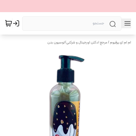
ام ام ای پرفیوم / مرجع ادکلن اورجینال و شرکتی
/
لوسیون بدن