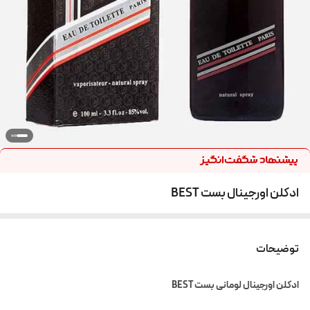
ادکلن اورجینال بست BEST
توضیحات
ادکلن اورجینال لومانی بست BEST