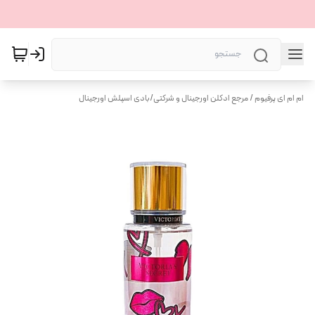
ام ام ای پرفیوم / مرجع ادکلن اورجینال و شرکتی
/
بادی اسپلش اورجینال