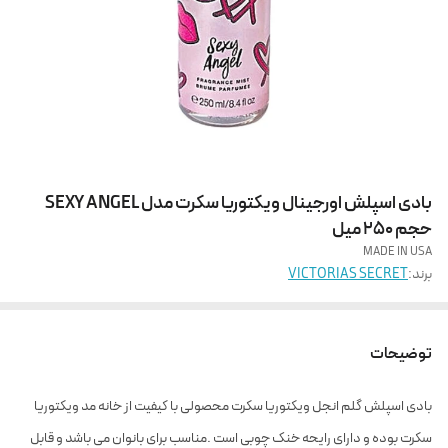
بادی اسپلش اورجینال ویکتوریا سکرت مدل SEXY ANGEL
حجم 250 میل
MADE IN USA
برند:
VICTORIAS SECRET
توضیحات
بادی اسپلش گلم انجل ویکتوریا سکرت محصولی با کیفیت از خانه مد ویکتوریا
سکرت بوده و دارای رایحه خنک چوبی است .مناسب برای بانوان می باشد و قابل