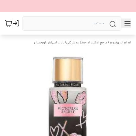
ام ام ای پرفیوم / مرجع ادکلن اورجینال و شرکتی
/
بادی اسپلش اورجینال