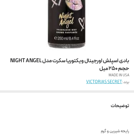
بادی اسپلش اورجینال ویکتوریا سکرت مدل NIGHT ANGEL
حجم 250 میل
MADE IN USA
برند:
VICTORIAS SECRET
توضیحات
رایحه شیرین و گرم