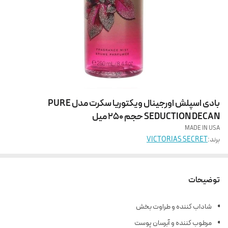
بادی اسپلش اورجینال ویکتوریا سکرت مدل PURE
SEDUCTION DECAN حجم 250 میل
MADE IN USA
برند:
VICTORIAS SECRET
توضیحات
شاداب کننده و طراوت بخش
مرطوب کننده و آبرسان پوست